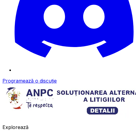
Programează o discuție
Explorează