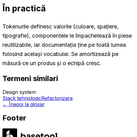
În practică
Tokenurile definesc valorile (culoare, spațiere,
tipografie), componentele le împachetează în piese
reutilizabile, iar documentația ține pe toată lumea
folosind același vocabular. Se amortizează pe
măsură ce un produs și o echipă cresc.
Termeni similari
Design system
Stack tehnologic
Refactorizare
←
Înapoi la glosar
Footer
LABS