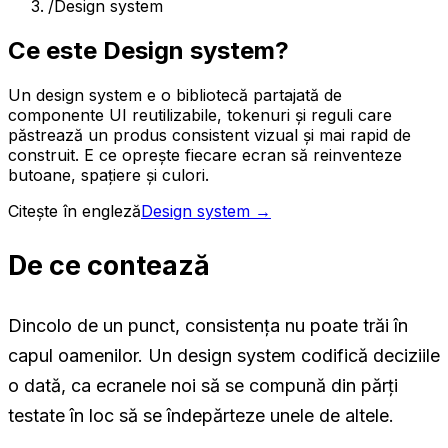
/
Design system
Ce este Design system?
Un design system e o bibliotecă partajată de
componente UI reutilizabile, tokenuri și reguli care
păstrează un produs consistent vizual și mai rapid de
construit. E ce oprește fiecare ecran să reinventeze
butoane, spațiere și culori.
Citește în engleză
Design system
→
De ce contează
Dincolo de un punct, consistența nu poate trăi în
capul oamenilor. Un design system codifică deciziile
o dată, ca ecranele noi să se compună din părți
testate în loc să se îndepărteze unele de altele.