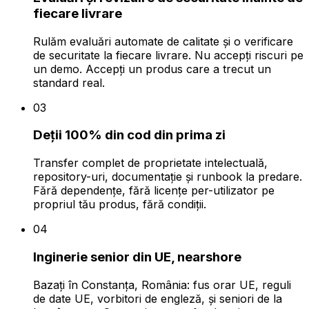
fiecare livrare
Rulăm evaluări automate de calitate și o verificare
de securitate la fiecare livrare. Nu accepți riscuri pe
un demo. Accepți un produs care a trecut un
standard real.
03
Deții 100% din cod din prima zi
Transfer complet de proprietate intelectuală,
repository-uri, documentație și runbook la predare.
Fără dependențe, fără licențe per-utilizator pe
propriul tău produs, fără condiții.
04
Inginerie senior din UE, nearshore
Bazați în Constanța, România: fus orar UE, reguli
de date UE, vorbitori de engleză, și seniori de la