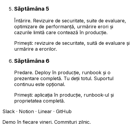
Săptămâna 5
Întărire. Revizuire de securitate, suite de evaluare,
optimizare de performanță, urmărire erori și
cazurile limită care contează în producție.
Primești: revizuire de securitate, suită de evaluare și
urmărire a erorilor.
Săptămâna 6
Predare. Deploy în producție, runbook și o
prezentare completă. Tu deții totul. Suportul
continuu este opțional.
Primești: aplicația în producție, runbook-ul și
proprietatea completă.
Slack · Notion · Linear · GitHub
Demo în fiecare vineri. Commituri zilnic.