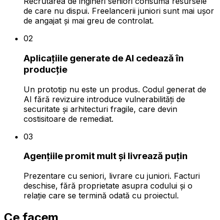
Recrutarea de ingineri seniori consumă resursele
de care nu dispui. Freelancerii juniori sunt mai ușor
de angajat și mai greu de controlat.
02
Aplicațiile generate de AI cedează în
producție
Un prototip nu este un produs. Codul generat de
AI fără revizuire introduce vulnerabilități de
securitate și arhitecturi fragile, care devin
costisitoare de remediat.
03
Agențiile promit mult și livrează puțin
Prezentare cu seniori, livrare cu juniori. Facturi
deschise, fără proprietate asupra codului și o
relație care se termină odată cu proiectul.
Ce facem