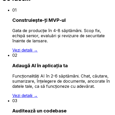
01
Construiește-ți MVP-ul
Gata de producție în 4-8 săptămâni. Scop fix,
echipă senior, evaluări și revizuire de securitate
înainte de lansare.
Vezi detalii
→
02
Adaugă AI în aplicația ta
Funcționalități AI în 2-6 săptămâni. Chat, căutare,
sumarizare, înțelegere de documente, ancorate în
datele tale, ca să funcționeze cu adevărat.
Vezi detalii
→
03
Auditează un codebase