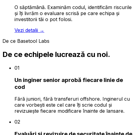
O săptămână. Examinăm codul, identificăm riscurile
și îți livrăm o evaluare scrisă pe care echipa și
investitorii tăi o pot folosi.
Vezi detalii
→
De ce Basetool Labs
De ce echipele lucrează cu noi.
01
Un inginer senior aprobă fiecare linie de
cod
Fără juniori, fără transferuri offshore. Inginerul cu
care vorbești este cel care îți scrie codul și
revizuiește fiecare modificare înainte de lansare.
02
Evaluări și revizuire de securitate înainte de