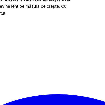
devine lent pe măsură ce crește. Cu
tut.