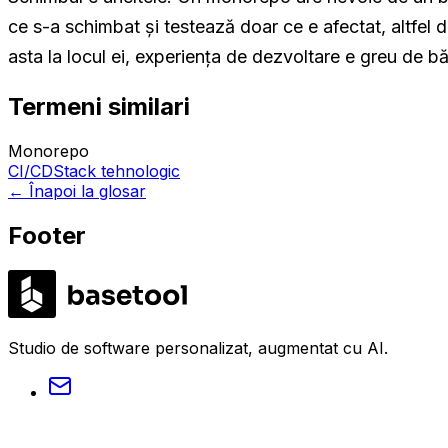
ce s-a schimbat și testează doar ce e afectat, altfel 
asta la locul ei, experiența de dezvoltare e greu de bă
Termeni similari
Monorepo
CI/CD
Stack tehnologic
←
Înapoi la glosar
Footer
LABS
Studio de software personalizat, augmentat cu AI.