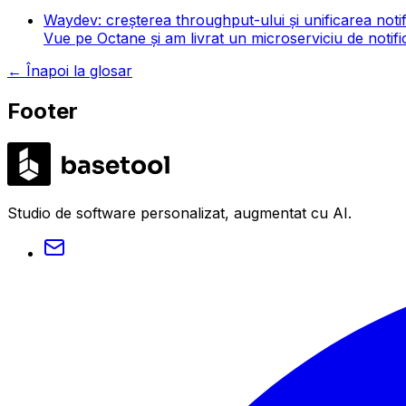
Waydev: creșterea throughput-ului și unificarea notifi
Vue pe Octane și am livrat un microserviciu de notifi
←
Înapoi la glosar
Footer
LABS
Studio de software personalizat, augmentat cu AI.