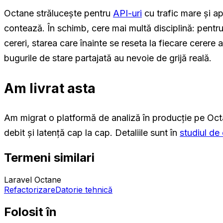
Octane strălucește pentru
API-uri
cu trafic mare și ap
contează. În schimb, cere mai multă disciplină: pentr
cereri, starea care înainte se reseta la fiecare cerere 
bugurile de stare partajată au nevoie de grijă reală.
Am livrat asta
Am migrat o platformă de analiză în producție pe Oct
debit și latență cap la cap. Detaliile sunt în
studiul d
Termeni similari
Laravel Octane
Refactorizare
Datorie tehnică
Folosit în