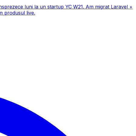
sprezece luni la un startup YC W21. Am migrat Laravel +
m produsul live.