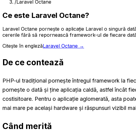
/
Laravel Octane
Ce este Laravel Octane?
Laravel Octane pornește o aplicație Laravel o singură da
cererile fără să repornească framework-ul de fiecare dată. 
Citește în engleză
Laravel Octane
→
De ce contează
PHP-ul tradițional pornește întregul framework la fiec
pornește o dată și ține aplicația caldă, astfel încât f
costisitoare. Pentru o aplicație aglomerată, asta poat
mai mare pe același hardware și răspunsuri vizibil mai 
Când merită