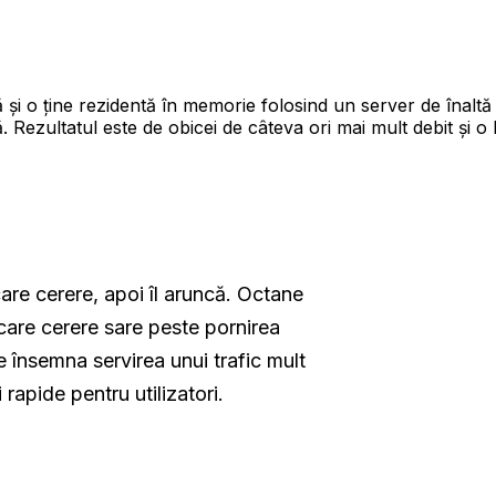
tă și o ține rezidentă în memorie folosind un server de î
Rezultatul este de obicei de câteva ori mai mult debit și o 
are cerere, apoi îl aruncă. Octane
iecare cerere sare peste pornirea
e însemna servirea unui trafic mult
rapide pentru utilizatori.