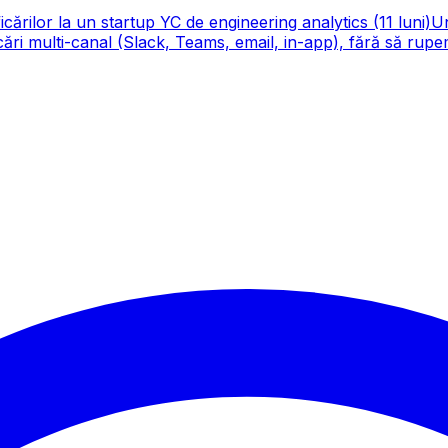
cărilor la un startup YC de engineering analytics (11 luni)
Un
cări multi-canal (Slack, Teams, email, in-app), fără să rupe