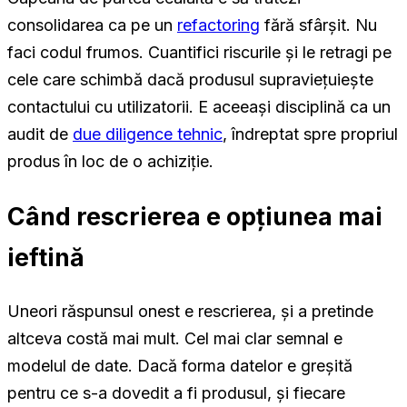
consolidarea ca pe un
refactoring
fără sfârșit. Nu
faci codul frumos. Cuantifici riscurile și le retragi pe
cele care schimbă dacă produsul supraviețuiește
contactului cu utilizatorii. E aceeași disciplină ca un
audit de
due diligence tehnic
, îndreptat spre propriul
produs în loc de o achiziție.
Când rescrierea e opțiunea mai
ieftină
Uneori răspunsul onest e rescrierea, și a pretinde
altceva costă mai mult. Cel mai clar semnal e
modelul de date. Dacă forma datelor e greșită
pentru ce s-a dovedit a fi produsul, și fiecare