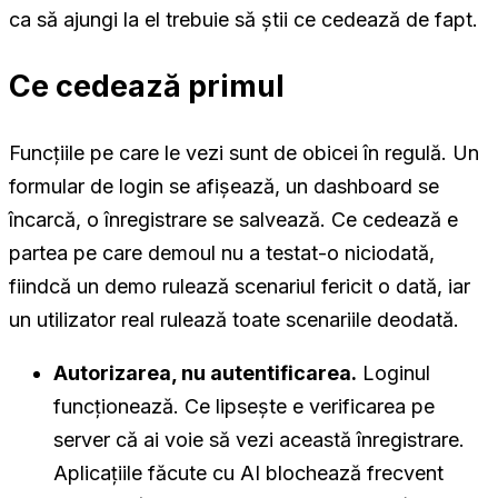
ca să ajungi la el trebuie să știi ce cedează de fapt.
Ce cedează primul
Funcțiile pe care le vezi sunt de obicei în regulă. Un
formular de login se afișează, un dashboard se
încarcă, o înregistrare se salvează. Ce cedează e
partea pe care demoul nu a testat-o niciodată,
fiindcă un demo rulează scenariul fericit o dată, iar
un utilizator real rulează toate scenariile deodată.
Autorizarea, nu autentificarea.
Loginul
funcționează. Ce lipsește e verificarea pe
server că ai voie să vezi
această
înregistrare.
Aplicațiile făcute cu AI blochează frecvent