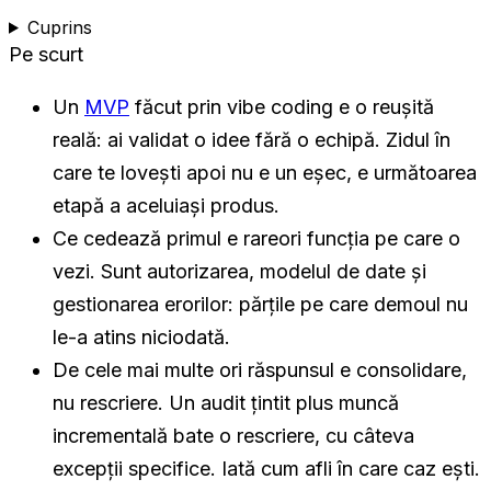
Cuprins
Pe scurt
Un
MVP
făcut prin vibe coding e o reușită
reală: ai validat o idee fără o echipă. Zidul în
care te lovești apoi nu e un eșec, e următoarea
etapă a aceluiași produs.
Ce cedează primul e rareori funcția pe care o
vezi. Sunt autorizarea, modelul de date și
gestionarea erorilor: părțile pe care demoul nu
le-a atins niciodată.
De cele mai multe ori răspunsul e consolidare,
nu rescriere. Un audit țintit plus muncă
incrementală bate o rescriere, cu câteva
excepții specifice. Iată cum afli în care caz ești.