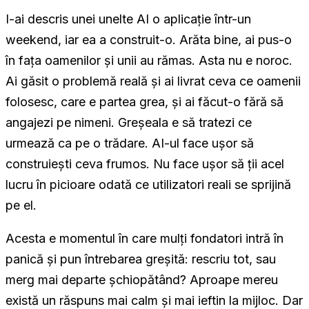
I-ai descris unei unelte AI o aplicație într-un
weekend, iar ea a construit-o. Arăta bine, ai pus-o
în fața oamenilor și unii au rămas. Asta nu e noroc.
Ai găsit o problemă reală și ai livrat ceva ce oamenii
folosesc, care e partea grea, și ai făcut-o fără să
angajezi pe nimeni. Greșeala e să tratezi ce
urmează ca pe o trădare. AI-ul face ușor să
construiești ceva frumos. Nu face ușor să ții acel
lucru în picioare odată ce utilizatori reali se sprijină
pe el.
Acesta e momentul în care mulți fondatori intră în
panică și pun întrebarea greșită: rescriu tot, sau
merg mai departe șchiopătând? Aproape mereu
există un răspuns mai calm și mai ieftin la mijloc. Dar