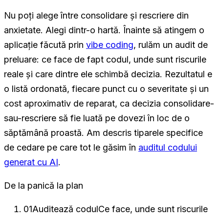
Nu poți alege între consolidare și rescriere din
anxietate. Alegi dintr-o hartă. Înainte să atingem o
aplicație făcută prin
vibe coding
, rulăm un audit de
preluare: ce face de fapt codul, unde sunt riscurile
reale și care dintre ele schimbă decizia. Rezultatul e
o listă ordonată, fiecare punct cu o severitate și un
cost aproximativ de reparat, ca decizia consolidare-
sau-rescriere să fie luată pe dovezi în loc de o
săptămână proastă. Am descris tiparele specifice
de cedare pe care tot le găsim în
auditul codului
generat cu AI
.
De la panică la plan
01
Auditează codul
Ce face, unde sunt riscurile