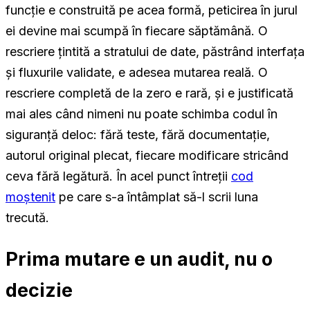
funcție e construită pe acea formă, peticirea în jurul
ei devine mai scumpă în fiecare săptămână. O
rescriere țintită a stratului de date, păstrând interfața
și fluxurile validate, e adesea mutarea reală. O
rescriere completă de la zero e rară, și e justificată
mai ales când nimeni nu poate schimba codul în
siguranță deloc: fără teste, fără documentație,
autorul original plecat, fiecare modificare stricând
ceva fără legătură. În acel punct întreții
cod
moștenit
pe care s-a întâmplat să-l scrii luna
trecută.
Prima mutare e un audit, nu o
decizie