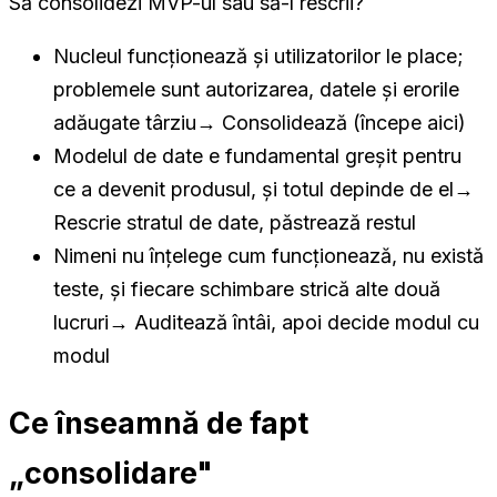
Să consolidezi MVP-ul sau să-l rescrii?
Nucleul funcționează și utilizatorilor le place;
problemele sunt autorizarea, datele și erorile
adăugate târziu
→
Consolidează (începe aici)
Modelul de date e fundamental greșit pentru
ce a devenit produsul, și totul depinde de el
→
Rescrie stratul de date, păstrează restul
Nimeni nu înțelege cum funcționează, nu există
teste, și fiecare schimbare strică alte două
lucruri
→
Auditează întâi, apoi decide modul cu
modul
Ce înseamnă de fapt
„consolidare"