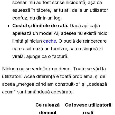
scenarii nu au fost scrise niciodată, așa că
eșuează în tăcere, iar tu afli de la un utilizator
confuz, nu dintr-un log.
Costul și limitele de rată.
Dacă aplicația
apelează un model AI, adesea nu există nicio
limită și niciun
cache
. O buclă de reîncercare
care asaltează un furnizor, sau o singură zi
virală, ajunge ca o factură.
Niciuna nu se vede într-un demo. Toate se văd la
utilizatori. Acea diferență e toată problema, și de
aceea „mergea când am construit-o" și „cedează
acum" sunt amândouă adevărate.
Ce rulează
Ce lovesc utilizatorii
demoul
reali