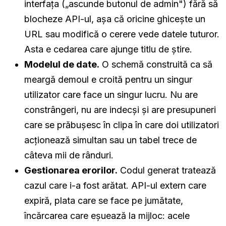
interfața („ascunde butonul de admin") fără să
blocheze API-ul, așa că oricine ghicește un
URL sau modifică o cerere vede datele tuturor.
Asta e cedarea care ajunge titlu de știre.
Modelul de date.
O schemă construită ca să
meargă demoul e croită pentru un singur
utilizator care face un singur lucru. Nu are
constrângeri, nu are indecși și are presupuneri
care se prăbușesc în clipa în care doi utilizatori
acționează simultan sau un tabel trece de
câteva mii de rânduri.
Gestionarea erorilor.
Codul generat tratează
cazul care i-a fost arătat. API-ul extern care
expiră, plata care se face pe jumătate,
încărcarea care eșuează la mijloc: acele