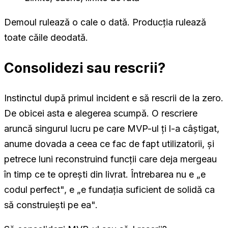
Demoul rulează o cale o dată. Producția rulează
toate căile deodată.
Consolidezi sau rescrii?
Instinctul după primul incident e să rescrii de la zero.
De obicei asta e alegerea scumpă. O rescriere
aruncă singurul lucru pe care MVP-ul ți l-a câștigat,
anume dovada a ceea ce fac de fapt utilizatorii, și
petrece luni reconstruind funcții care deja mergeau
în timp ce te oprești din livrat. Întrebarea nu e „e
codul perfect", e „e fundația suficient de solidă ca
să construiești pe ea".