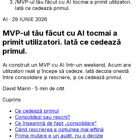
/
MVP-ul tău făcut cu AI tocmai a primit utilizatori.
Iată ce cedează primul.
AI · 29 IUNIE 2026
MVP-ul tău făcut cu AI tocmai a
primit utilizatori. Iată ce cedează
primul.
Ai construit un MVP cu AI într-un weekend. Acum are
utilizatori reali și începe să cedeze. Iată decizia onestă
între consolidare și rescriere, și ce cedează primul.
David Marin · 5 min de citit
Cuprins
Ce cedează primul
Consolidezi sau rescrii?
Ce înseamnă de fapt „consolidare"
Când rescrierea e opțiunea mai ieftină
Prima mutare e un audit, nu o decizie